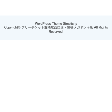
WordPress Theme
Simplicity
Copyright©
フリーチケット豊橋駅西口店・豊橋メガドンキ店
All Rights
Reserved.