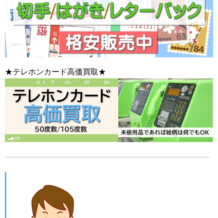
★テレホンカード高価買取★