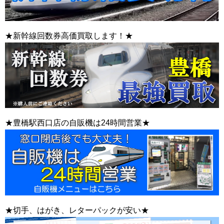
★新幹線回数券高価買取します！★
★豊橋駅西口店の自販機は24時間営業★
★切手、はがき、レターパックが安い★