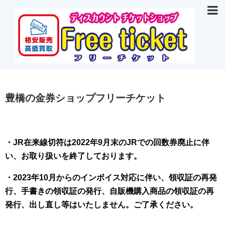
豊橋の金券ショップフリーチケット
・JR在来線切符は2022年9月末のJRでの回数券廃止に伴
い、お取り扱いを終了しております。
・2023年10月からのインボイス対応に伴い、領収証の再発
行、手書きの領収証の発行、自販機購入商品の領収証の再
発行、出し直し等はいたしません。ご了承ください。