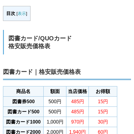
目次
[
表示
]
図書カード/QUOカード
格安販売価格表
図書カード｜格安販売価格表
商品名
額面
当店価格
お得額
図書券500
500円
485円
15円
図書カード500
500円
485円
15円
図書カード1000
1,000円
970円
30円
図書カード2000
2,000円
1,940円
60円