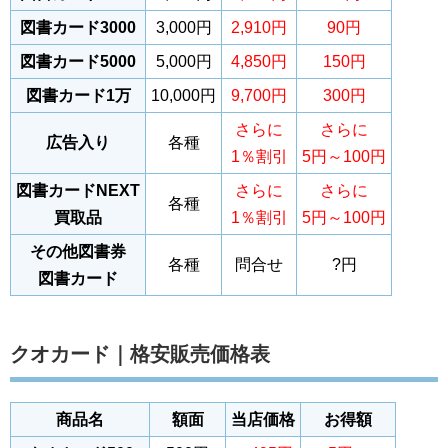
図書カード3000
3,000円
2,910円
90円
図書カード5000
5,000円
4,850円
150円
図書カード1万
10,000円
9,700円
300円
さらに
さらに
広告入り
各種
1％割引
5円～100円
図書カードNEXT
さらに
さらに
各種
買取品
1％割引
5円～100円
その他図書券
各種
問合せ
?円
図書カード
クオカード｜格安販売価格表
商品名
額面
当店価格
お得額