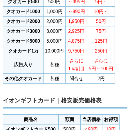
クオカード500
500円
～495円
5円～
クオカード1000
1,000円
～990円
10円～
クオカード2000
2,000円
1,950円
50円
クオカード3000
3,000円
2,925円
75円
クオカード5000
5,000円
4,875円
125円
クオカード1万
10,000円
9,750円
250円
さらに
さらに
広告入り
各種
1％割引
5円～100円
その他クオカード
各種
問合せ
?円
イオンギフトカード｜格安販売価格表
商品名
額面
当店価格
お得額
イオンギフトカード500
500円
490円
10円